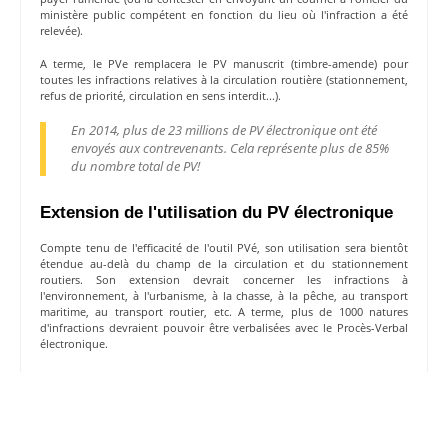
ministère public compétent en fonction du lieu où l'infraction a été
relevée).
A terme, le PVe remplacera le PV manuscrit (timbre-amende) pour
toutes les infractions relatives à la circulation routière (stationnement,
refus de priorité, circulation en sens interdit...).
En 2014, plus de 23 millions de PV électronique ont été
envoyés aux contrevenants. Cela représente plus de 85%
du nombre total de PV!
Extension de l'utilisation du PV électronique
Compte tenu de l'efficacité de l'outil PVé, son utilisation sera bientôt
étendue au-delà du champ de la circulation et du stationnement
routiers. Son extension devrait concerner les infractions à
l'environnement, à l'urbanisme, à la chasse, à la pêche, au transport
maritime, au transport routier, etc. A terme, plus de 1000 natures
d'infractions devraient pouvoir être verbalisées avec le Procès-Verbal
électronique.