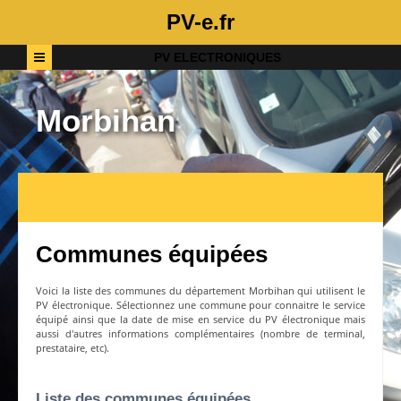
PV-e.fr
PV ELECTRONIQUES
Morbihan
Communes équipées
Voici la liste des communes du département
Morbihan
qui utilisent le
PV électronique. Sélectionnez une commune pour connaitre le service
équipé ainsi que la date de mise en service du PV électronique mais
aussi d'autres informations complémentaires (nombre de terminal,
prestataire, etc).
Liste des communes équipées