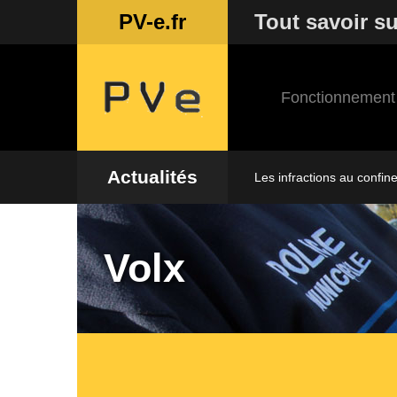
PV-e.fr
Tout savoir su
Fonctionnement
Actualités
Les infractions au confin
Volx