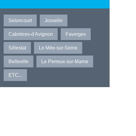
Seloncourt
Josselin
Cabrières-d'Avignon
Faverges
Sélestat
Le Mée-sur-Seine
Belleville
Le Perreux-sur-Marne
ETC...