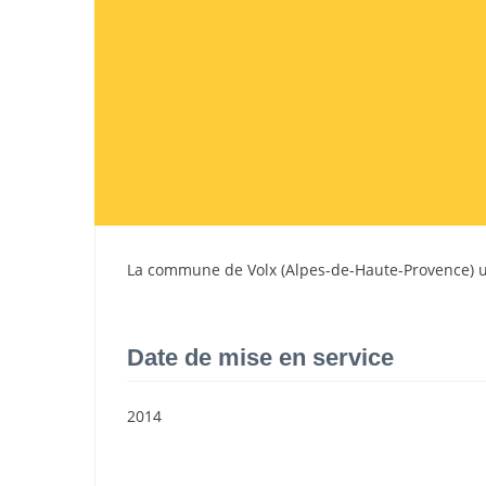
La commune de
Volx
(
Alpes-de-Haute-Provence
) 
Date de mise en service
2014