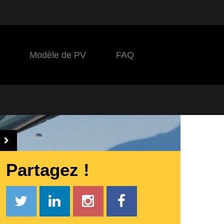
Modèle de PV
FAQ
Partagez !