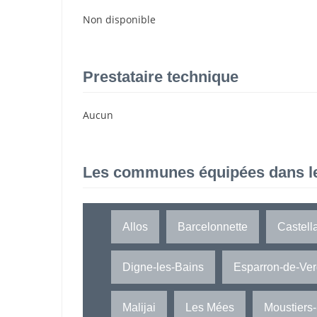
Non disponible
Prestataire technique
Aucun
Les communes équipées dans l
Allos
Barcelonnette
Castell
Digne-les-Bains
Esparron-de-Ve
Malijai
Les Mées
Moustiers-