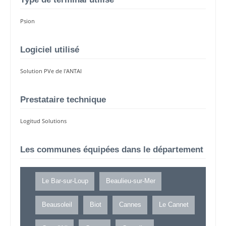
Psion
Logiciel utilisé
Solution PVe de l'ANTAI
Prestataire technique
Logitud Solutions
Les communes équipées dans le département
Le Bar-sur-Loup
Beaulieu-sur-Mer
Beausoleil
Biot
Cannes
Le Cannet