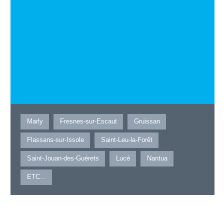
Marly
Fresnes-sur-Escaut
Gruissan
Flassans-sur-Issole
Saint-Leu-la-Forêt
Saint-Jouan-des-Guérets
Lucé
Nantua
ETC...