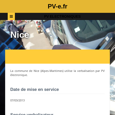
PV-e.fr
PV ELECTRONIQUES
Nice
La commune de
Nice
(
Alpes-Maritimes
) utilise la verbalisation par PV
électronique.
Date de mise en service
07/03/2013
Service verbalisateur