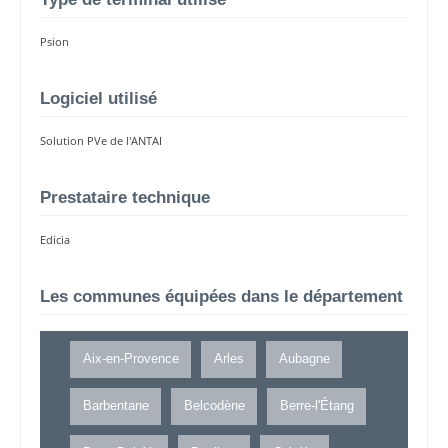
Psion
Logiciel utilisé
Solution PVe de l'ANTAI
Prestataire technique
Edicia
Les communes équipées dans le département
Aix-en-Provence
Arles
Aubagne
Barbentane
Belcodène
Berre-l'Étang