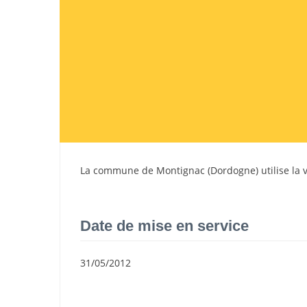
La commune de
Montignac
(
Dordogne
) utilise l
Date de mise en service
31/05/2012