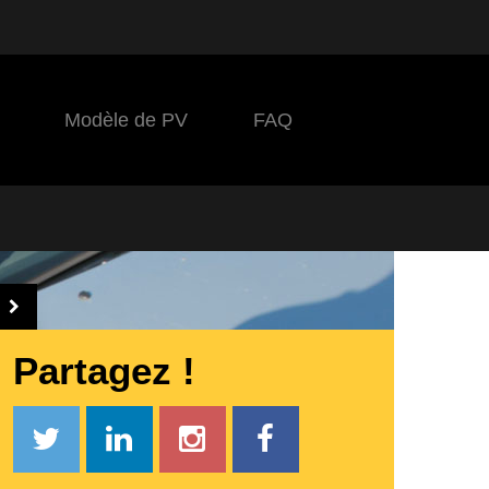
Modèle de PV
FAQ
Partagez !