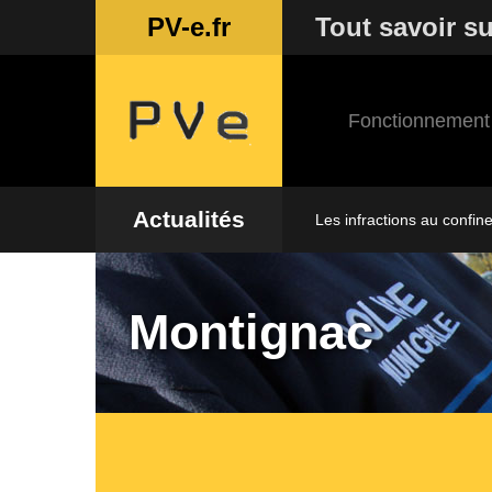
PV-e.fr
Tout savoir su
Fonctionnement
Actualités
Les infractions au confin
Montignac