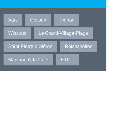
Vars
Cesson
Trignac
Wissous
Le Grand-Village-Plage
Saint-Pierre-d'Oléron
Reichshoffen
Marsannay-la-Côte
ETC...