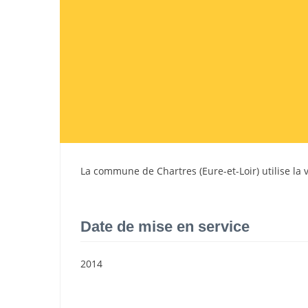
La commune de
Chartres
(
Eure-et-Loir
) utilise l
Date de mise en service
2014