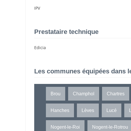
IPV
Prestataire technique
Edicia
Les communes équipées dans l
Brou
Champhol
Chartres
Hanches
Lèves
Lucé
Nogent-le-Roi
Nogent-le-Rotrou