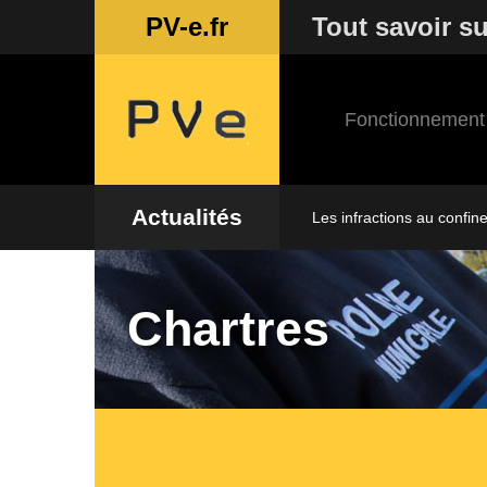
PV-e.fr
Tout savoir su
Fonctionnement
Actualités
Les infractions au confin
Chartres