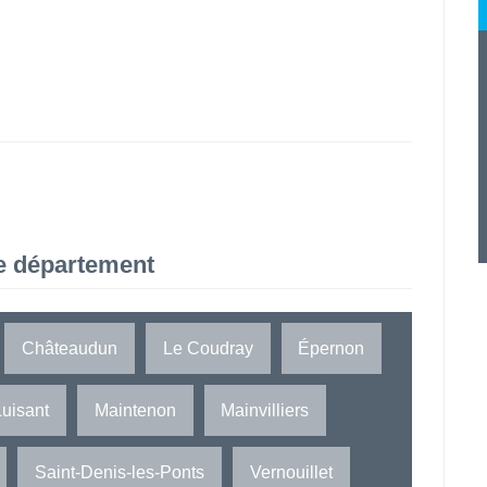
e département
Châteaudun
Le Coudray
Épernon
Luisant
Maintenon
Mainvilliers
Saint-Denis-les-Ponts
Vernouillet