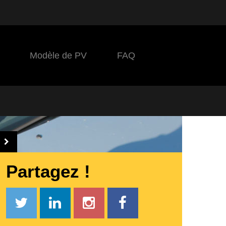
Modèle de PV
FAQ
Partagez !