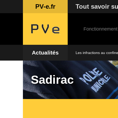
PV-e.fr
Tout savoir su
Fonctionnement
Actualités
Les infractions au confin
Sadirac