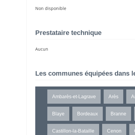
Non disponible
Prestataire technique
Aucun
Les communes équipées dans l
Ambarès-et-Lagrave
Arès
A
Blaye
Bordeaux
Branne
Castillon-la-Bataille
Cenon