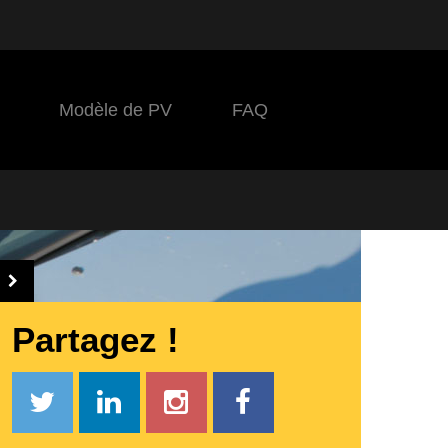
Modèle de PV
FAQ
Partagez !