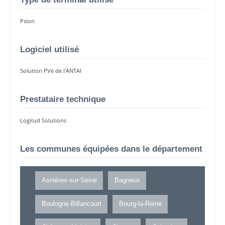
Psion
Logiciel utilisé
Solution PVe de l'ANTAI
Prestataire technique
Logitud Solutions
Les communes équipées dans le département
Asnières-sur-Seine
Bagneux
Boulogne-Billancourt
Bourg-la-Reine