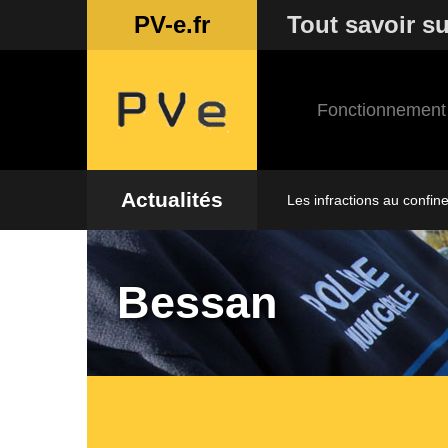
PV-e.fr
Tout savoir su
Fonctionnement
Actualités
Les infractions au confin
Bessan