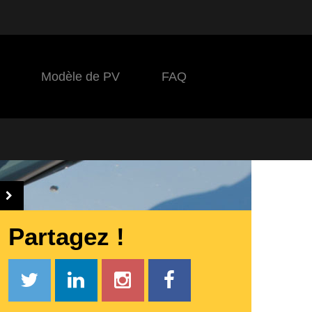
Modèle de PV
FAQ
Partagez !