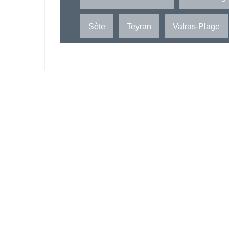
Sète
Teyran
Valras-Plage