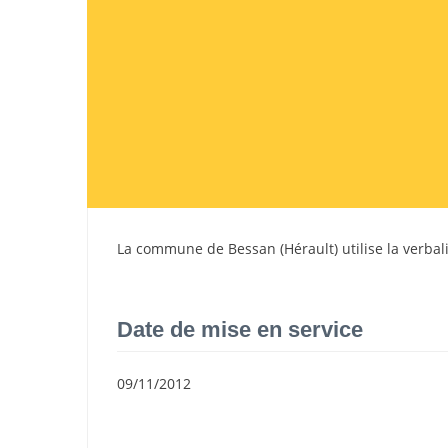
La commune de
Bessan
(
Hérault
) utilise la verba
Date de mise en service
09/11/2012