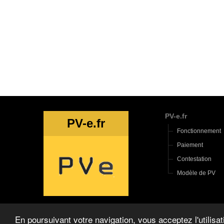
PV-e.fr
PV-e.fr
Fonctionnement
Paiement
Contestation
Modèle de PV
En poursuivant votre navigation, vous acceptez l'utilisa