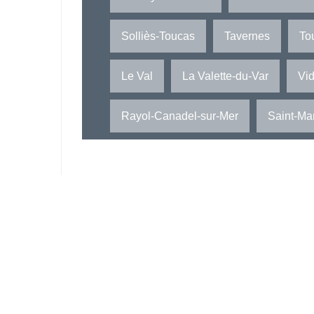
Solliès-Toucas
Tavernes
Tou
Le Val
La Valette-du-Var
Vi
Rayol-Canadel-sur-Mer
Saint-Ma