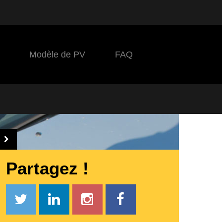
Modèle de PV
FAQ
Partagez !