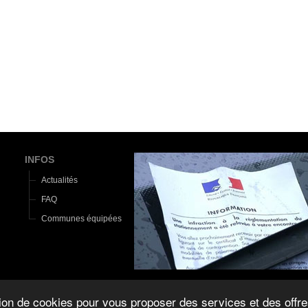
INFOS
Actualités
FAQ
Communes équipées
tion de cookies pour vous proposer des services et des offre