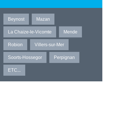
Beynost
Mazan
La Chaize-le-Vicomte
Mende
Robion
Villers-sur-Mer
Soorts-Hossegor
Perpignan
ETC...