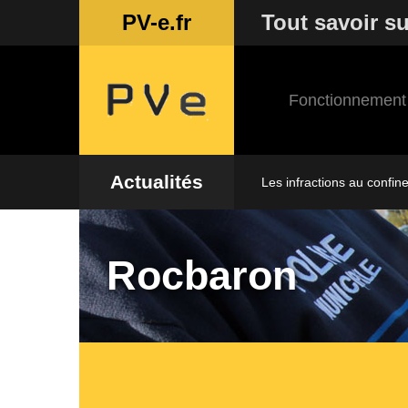
PV-e.fr
Tout savoir su
Fonctionnement
Actualités
Les infractions au confin
Rocbaron