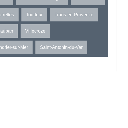
rrettes
Tourtour
Trans-en-Provence
dauban
Villecroze
ndrier-sur-Mer
Saint-Antonin-du-Var