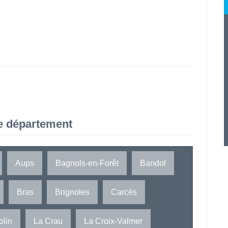
e département
Aups
Bagnols-en-Forêt
Bandol
Bras
Brignoles
Carcès
lin
La Crau
La Croix-Valmer