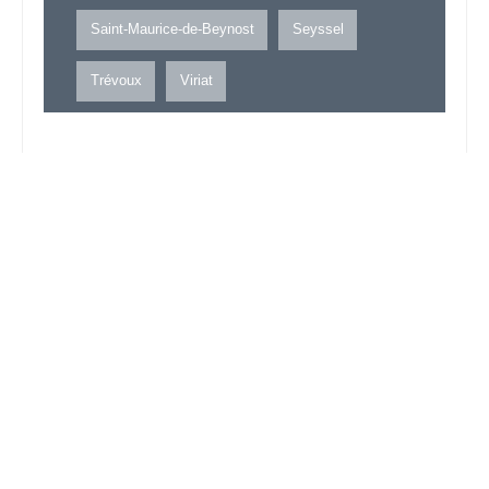
Saint-Maurice-de-Beynost
Seyssel
Trévoux
Viriat