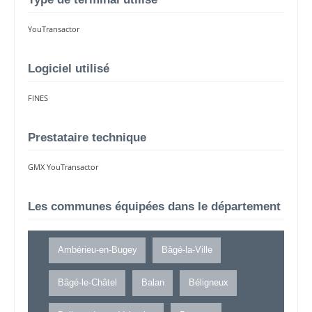
YouTransactor
Logiciel utilisé
FINES
Prestataire technique
GMX YouTransactor
Les communes équipées dans le département
Ambérieu-en-Bugey
Bâgé-la-Ville
Bâgé-le-Châtel
Balan
Béligneux