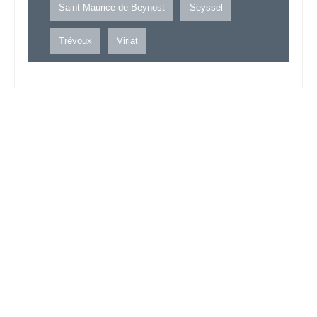
Saint-Maurice-de-Beynost
Seyssel
Trévoux
Viriat