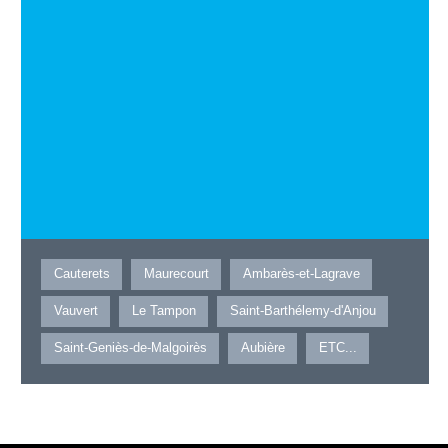
Cauterets
Maurecourt
Ambarès-et-Lagrave
Vauvert
Le Tampon
Saint-Barthélemy-d'Anjou
Saint-Geniès-de-Malgoirès
Aubière
ETC...