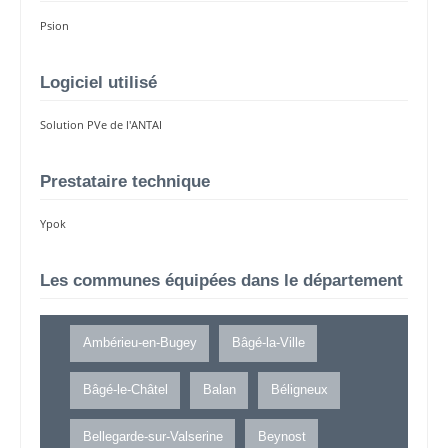
Psion
Logiciel utilisé
Solution PVe de l'ANTAI
Prestataire technique
Ypok
Les communes équipées dans le département
Ambérieu-en-Bugey
Bâgé-la-Ville
Bâgé-le-Châtel
Balan
Béligneux
Bellegarde-sur-Valserine
Beynost