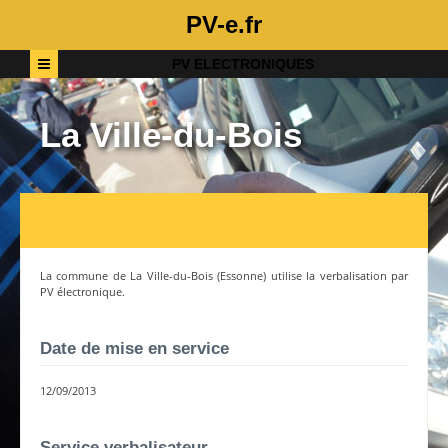
PV-e.fr
PV ELECTRONIQUES
La Ville-du-Bois
La commune de
La Ville-du-Bois
(
Essonne
) utilise la verbalisation par
PV électronique.
Date de mise en service
12/09/2013
Service verbalisateur