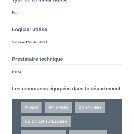
Psion
Logiciel utilisé
Solution PVe de l'ANTAI
Prestataire technique
Edicia
Les communes équipées dans le département
Arpajon
Athis-Mons
Ballainvilliers
Ballancourt-sur-Essonne