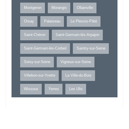
Montgeron
Morangis
Ollainville
Orsay
Palaiseau
Le Plessis-Pâté
Saint-Chéron
Saint-Germain-lès-Arpajon
Saint-Germain-lès-Corbeil
Saintry-sur-Seine
Soisy-sur-Seine
Vigneux-sur-Seine
Villebon-sur-Yvette
La Ville-du-Bois
Wissous
Yerres
Les Ulis