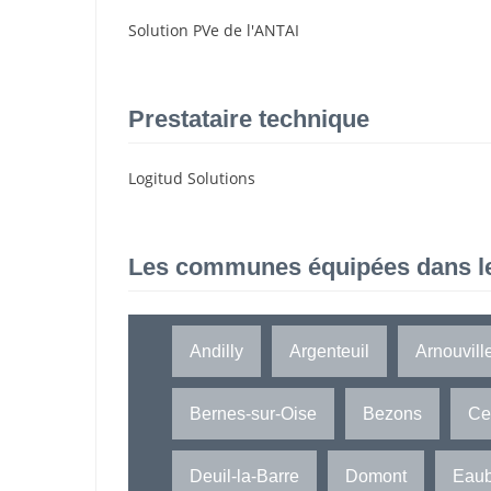
Solution PVe de l'ANTAI
Prestataire technique
Logitud Solutions
Les communes équipées dans l
Andilly
Argenteuil
Arnouvill
Bernes-sur-Oise
Bezons
Ce
Deuil-la-Barre
Domont
Eau