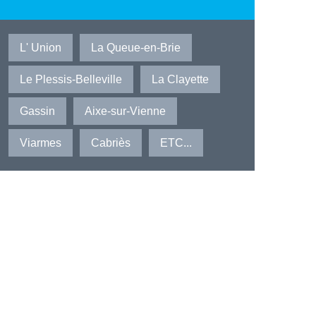
L' Union
La Queue-en-Brie
Le Plessis-Belleville
La Clayette
Gassin
Aixe-sur-Vienne
Viarmes
Cabriès
ETC...