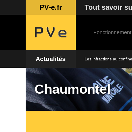
PV-e.fr
Tout savoir su
Fonctionnement
Actualités
Les infractions au confin
Chaumontel