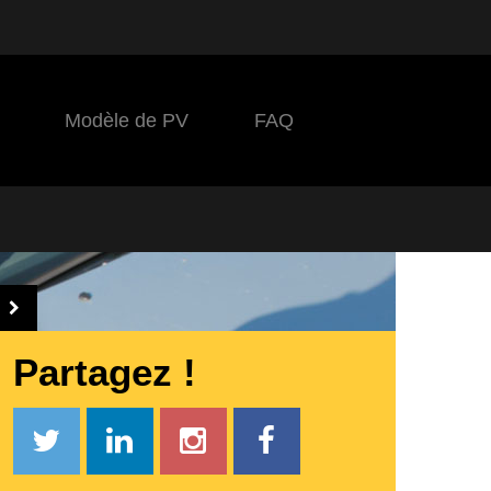
Modèle de PV
FAQ
Partagez !