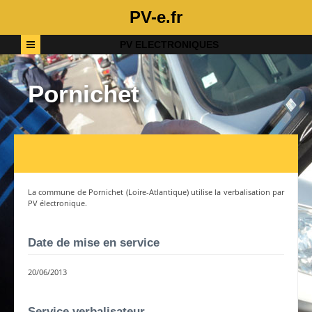
PV-e.fr
PV ELECTRONIQUES
Pornichet
La commune de
Pornichet
(
Loire-Atlantique
) utilise la verbalisation par
PV électronique.
Date de mise en service
20/06/2013
Service verbalisateur