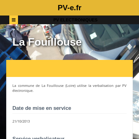
PV-e.fr
PV ELECTRONIQUES
La Fouillouse
La commune de
La Fouillouse
(
Loire
) utilise la verbalisation par PV
électronique.
Date de mise en service
21/10/2013
Service verbalisateur