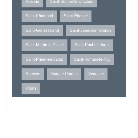
Roanne
Saint-Bonnet-le-Château
Saint-Chamond
Saint-Étienne
Saint-Genest-Lerpt
Saint-Jean-Bonnefonds
Saint-Martin-la-Plaine
Saint-Paul-en-Jarez
Saint-Priest-en-Jarez
Saint-Romain-le-Puy
Sorbiers
Sury-le-Comtal
Veauche
Villars