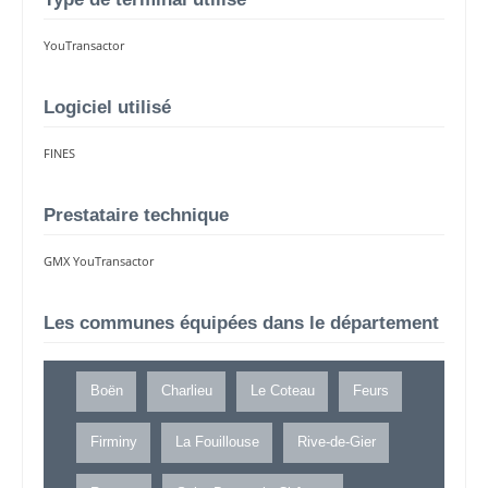
YouTransactor
Logiciel utilisé
FINES
Prestataire technique
GMX YouTransactor
Les communes équipées dans le département
Boën
Charlieu
Le Coteau
Feurs
Firminy
La Fouillouse
Rive-de-Gier