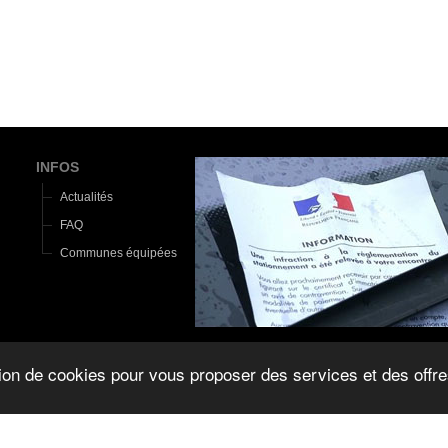
INFOS
Actualités
FAQ
Communes équipées
tion de cookies pour vous proposer des services et des offre
2015 ©
Le Monde d'Aza
|
Mentions légales