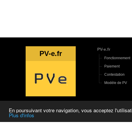
PV-e.fr
PV-e.fr
Fonctionnement
Paiement
Contestation
Modèle de PV
En poursuivant votre navigation, vous acceptez l'utilisa
Plus d'infos