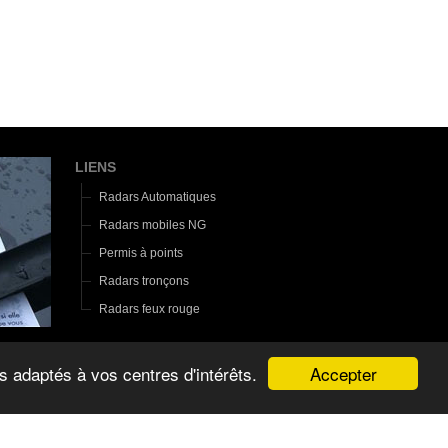
LIENS
Radars Automatiques
Radars mobiles NG
Permis à points
Radars tronçons
Radars feux rouge
Accepter
s adaptés à vos centres d'intérêts.