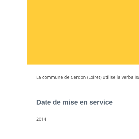
La commune de
Cerdon
(
Loiret
) utilise la verbal
Date de mise en service
2014