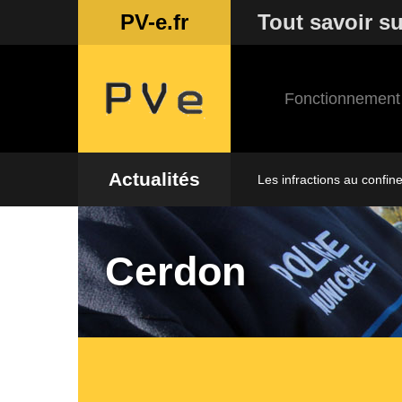
PV-e.fr
Tout savoir su
Fonctionnement
Actualités
Les infractions au confin
Cerdon