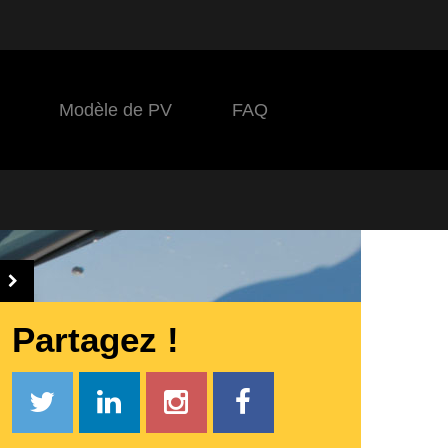
Modèle de PV
FAQ
Partagez !