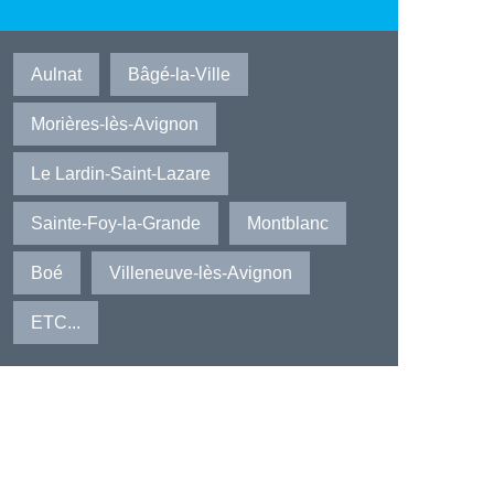
Aulnat
Bâgé-la-Ville
Morières-lès-Avignon
Le Lardin-Saint-Lazare
Sainte-Foy-la-Grande
Montblanc
Boé
Villeneuve-lès-Avignon
ETC...