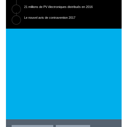
21 millions de PV électroniques distribués en 2016
Le nouvel avis de contravention 2017