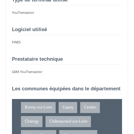
YouTransactor
Logiciel utilisé
FINES
Prestataire technique
GMX YouTransactor
Les communes équipées dans le département
Bonny-sur-Loire
Cepoy
Cerdon
Chaingy
Châteauneuf-sur-Loire