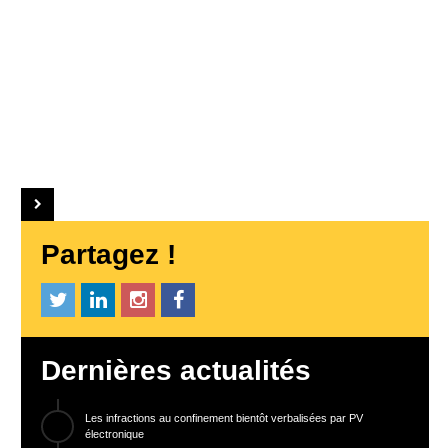
Partagez !
Dernières actualités
Les infractions au confinement bientôt verbalisées par PV
électronique