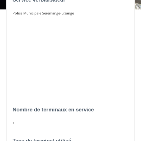
Police Municipale Serémange-Erzange
Nombre de terminaux en service
1
Type de terminal utilisé