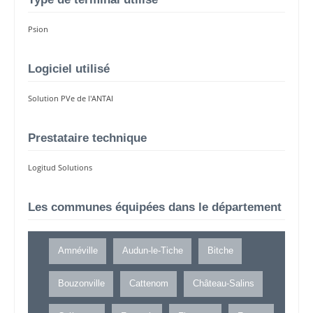
Psion
Logiciel utilisé
Solution PVe de l'ANTAI
Prestataire technique
Logitud Solutions
Les communes équipées dans le département
Amnéville
Audun-le-Tiche
Bitche
Bouzonville
Cattenom
Château-Salins