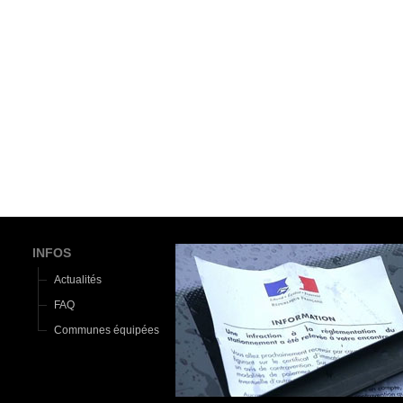
INFOS
Actualités
FAQ
Communes équipées