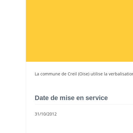
La commune de
Creil
(
Oise
) utilise la verbalisat
Date de mise en service
31/10/2012