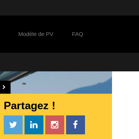
Modèle de PV
FAQ
Partagez !