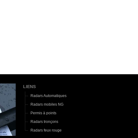
LIENS
Radars Automatiques
Radars mobiles NG
Permis à points
Radars tronçons
Radars feux rouge