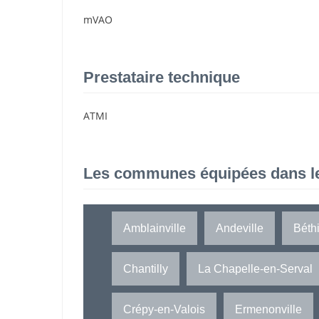
mVAO
Prestataire technique
ATMI
Les communes équipées dans l
Amblainville
Andeville
Béthi
Chantilly
La Chapelle-en-Serval
Crépy-en-Valois
Ermenonville