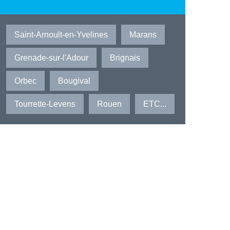
Saint-Arnoult-en-Yvelines
Marans
Grenade-sur-l'Adour
Brignais
Orbec
Bougival
Tourrette-Levens
Rouen
ETC...