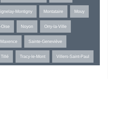
ignelay-Montigny
Montataire
Mouy
-Oise
Noyon
Orry-la-Ville
e-Maxence
Sainte-Geneviève
Tillé
Tracy-le-Mont
Villers-Saint-Paul