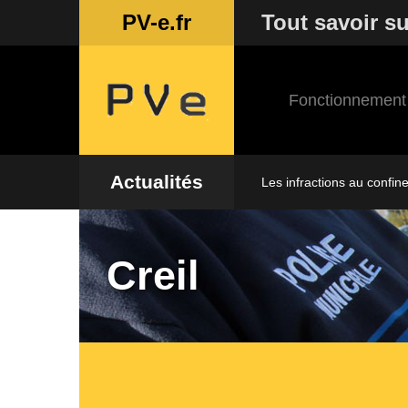
PV-e.fr
Tout savoir su
Fonctionnement
Actualités
Les infractions au confin
Creil