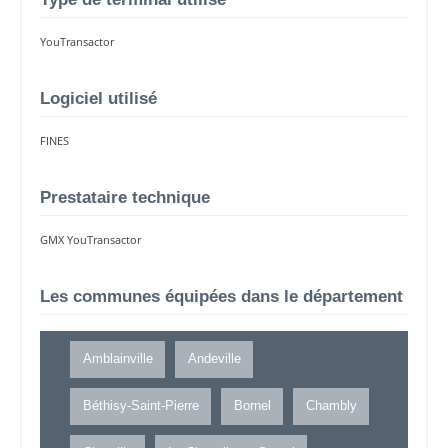
YouTransactor
Logiciel utilisé
FINES
Prestataire technique
GMX YouTransactor
Les communes équipées dans le département
Amblainville
Andeville
Béthisy-Saint-Pierre
Bornel
Chambly