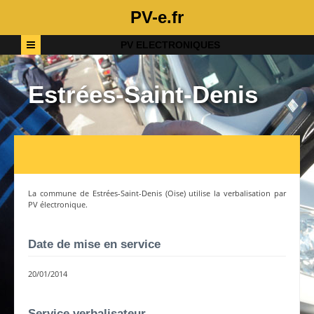
PV-e.fr
PV ELECTRONIQUES
Estrées-Saint-Denis
La commune de
Estrées-Saint-Denis
(
Oise
) utilise la verbalisation par
PV électronique.
Date de mise en service
20/01/2014
Service verbalisateur