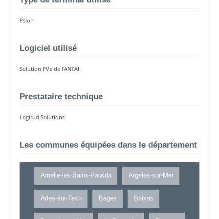
Psion
Logiciel utilisé
Solution PVe de l'ANTAI
Prestataire technique
Logitud Solutions
Les communes équipées dans le département
Amélie-les-Bains-Palalda
Argelès-sur-Mer
Arles-sur-Tech
Bages
Baixas