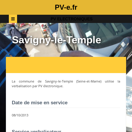
PV-e.fr
PV ELECTRONIQUES
Savigny-le-Temple
La commune de
Savigny-le-Temple
(
Seine-et-Marne
) utilise la
verbalisation par PV électronique.
Date de mise en service
08/10/2013
Service verbalisateur