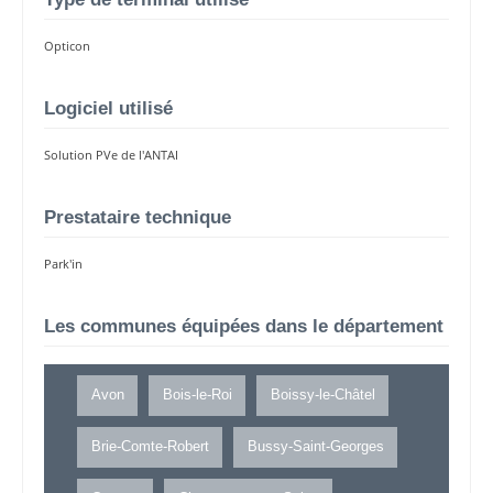
Opticon
Logiciel utilisé
Solution PVe de l'ANTAI
Prestataire technique
Park'in
Les communes équipées dans le département
Avon
Bois-le-Roi
Boissy-le-Châtel
Brie-Comte-Robert
Bussy-Saint-Georges