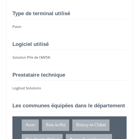
Type de terminal utilisé
Psion
Logiciel utilisé
Solution PVe de l'ANTAI
Prestataire technique
Logitud Solutions
Les communes équipées dans le département
Avon
Bois-le-Roi
Boissy-le-Châtel