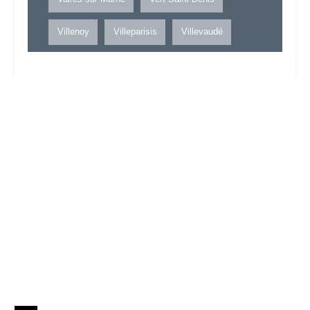
Villenoy
Villeparisis
Villevaudé