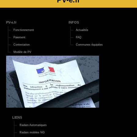
PV-e.fr
INFOS
Fonctionnement
Actualités
Paiement
FAQ
Contestation
Communes équipées
Modèle de PV
LIENS
Radars Automatiques
Radars mobiles NG