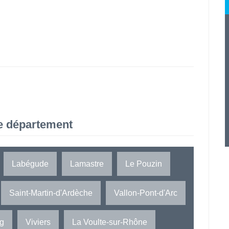
e département
Labégude
Lamastre
Le Pouzin
Saint-Martin-d'Ardèche
Vallon-Pont-d'Arc
rg
Viviers
La Voulte-sur-Rhône