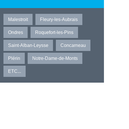
Malestroit
Fleury-les-Aubrais
Ondres
Roquefort-les-Pins
Saint-Alban-Leysse
Concarneau
Plérin
Notre-Dame-de-Monts
ETC...