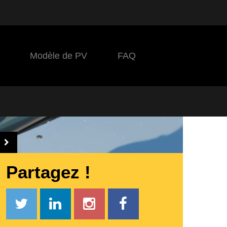
Modèle de PV
FAQ
Partagez !