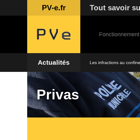
PV-e.fr
Tout savoir su
Fonctionnement
Actualités
Les infractions au confin
Privas