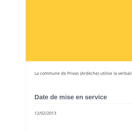
La commune de
Privas
(
Ardèche
) utilise la verba
Date de mise en service
12/02/2013