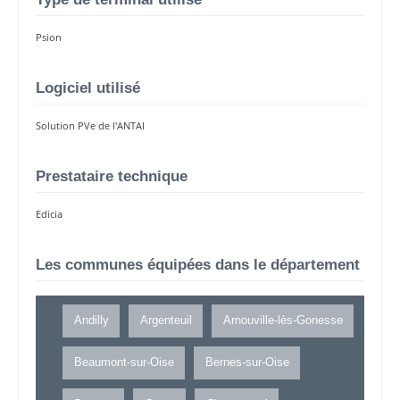
Psion
Logiciel utilisé
Solution PVe de l'ANTAI
Prestataire technique
Edicia
Les communes équipées dans le département
Andilly
Argenteuil
Arnouville-lès-Gonesse
Beaumont-sur-Oise
Bernes-sur-Oise