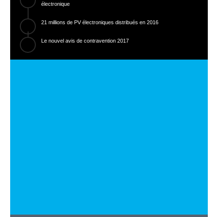
électronique
21 millions de PV électroniques distribués en 2016
Le nouvel avis de contravention 2017