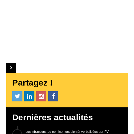
Partagez !
Dernières actualités
Les infractions au confinement bientôt verbalisées par PV