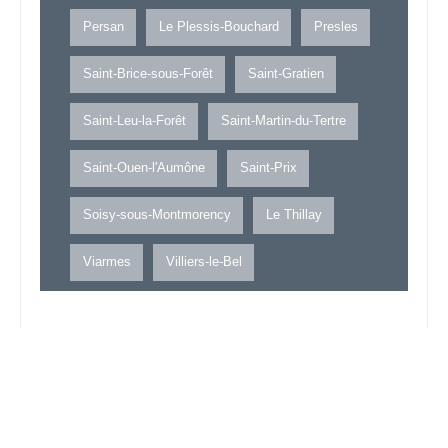
Persan
Le Plessis-Bouchard
Presles
Saint-Brice-sous-Forêt
Saint-Gratien
Saint-Leu-la-Forêt
Saint-Martin-du-Tertre
Saint-Ouen-l'Aumône
Saint-Prix
Soisy-sous-Montmorency
Le Thillay
Viarmes
Villiers-le-Bel