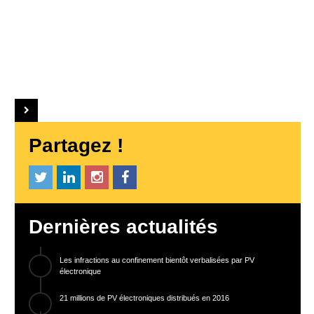
Partagez !
Dernières actualités
Les infractions au confinement bientôt verbalisées par PV
électronique
21 millions de PV électroniques distribués en 2016