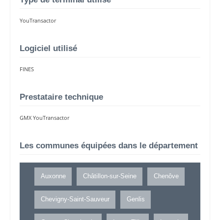
YouTransactor
Logiciel utilisé
FINES
Prestataire technique
GMX YouTransactor
Les communes équipées dans le département
Auxonne
Châtillon-sur-Seine
Chenôve
Chevigny-Saint-Sauveur
Genlis