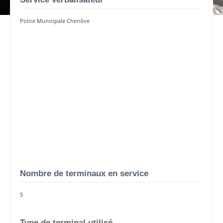
Police Municipale Chenôve
Nombre de terminaux en service
5
Type de terminal utilisé