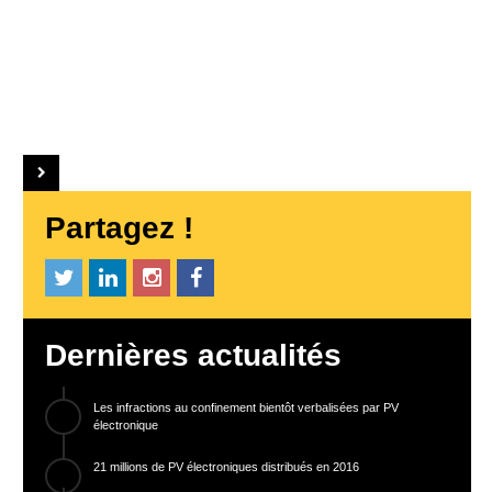
Partagez !
Dernières actualités
Les infractions au confinement bientôt verbalisées par PV
électronique
21 millions de PV électroniques distribués en 2016