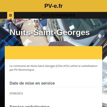
PV-e.fr
PV ELECTRONIQUES
Nuits-Saint-Georges
La commune de
Nuits-Saint-Georges
(
Côte-d'Or
) utilise la verbalisation
par PV électronique.
Date de mise en service
07/06/2012
Service verbalisateur