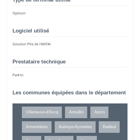
Opticon
Logiciel utilisé
Solution PVe de l'ANTAI
Prestataire technique
Park'in
Les communes équipées dans le département
Villeneuve-d'Ascq
Annullin
Anzin
Armentières
Aulnoye-Aymeries
Bailleul