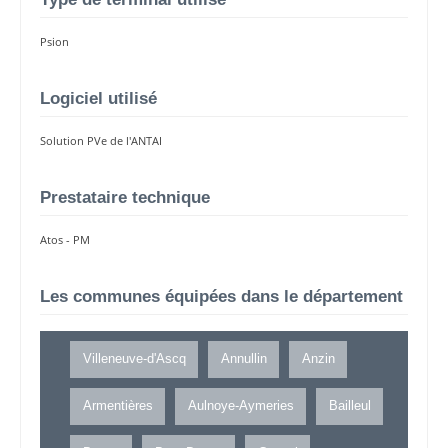
Psion
Logiciel utilisé
Solution PVe de l'ANTAI
Prestataire technique
Atos - PM
Les communes équipées dans le département
Villeneuve-d'Ascq
Annullin
Anzin
Armentières
Aulnoye-Aymeries
Bailleul