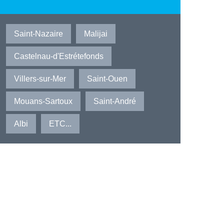
Saint-Nazaire
Malijai
Castelnau-d'Estrétefonds
Villers-sur-Mer
Saint-Ouen
Mouans-Sartoux
Saint-André
Albi
ETC...