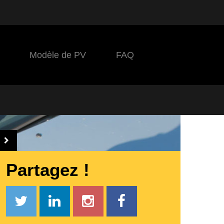
Modèle de PV
FAQ
Partagez !