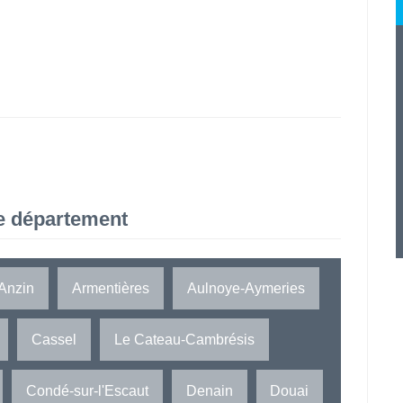
e département
Anzin
Armentières
Aulnoye-Aymeries
Cassel
Le Cateau-Cambrésis
Condé-sur-l'Escaut
Denain
Douai