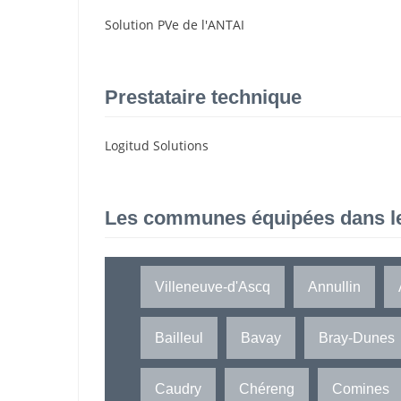
Solution PVe de l'ANTAI
Prestataire technique
Logitud Solutions
Les communes équipées dans l
Villeneuve-d'Ascq
Annullin
Bailleul
Bavay
Bray-Dunes
Caudry
Chéreng
Comines