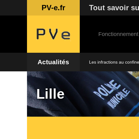
PV-e.fr
Tout savoir su
Fonctionnement
Actualités
Les infractions au confin
Lille