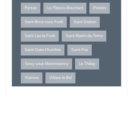
Persan
Le Plessis-Bouchard
Presles
Saint-Brice-sous-Forêt
Saint-Gratien
Saint-Leu-la-Forêt
Saint-Martin-du-Tertre
Saint-Ouen-l'Aumône
Saint-Prix
Soisy-sous-Montmorency
Le Thillay
Viarmes
Villiers-le-Bel