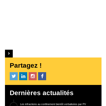
Partagez !
Dernières actualités
Les infractions au confinement bientôt verbalisées par PV