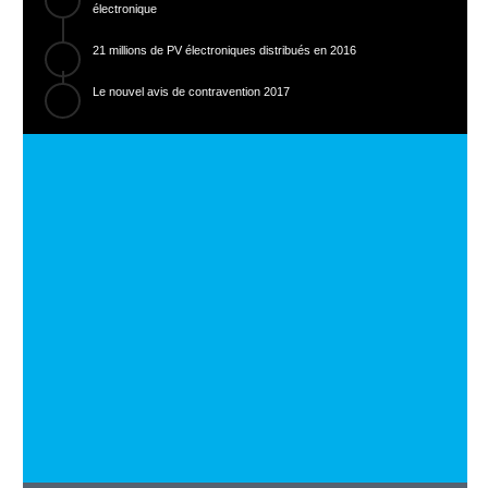
électronique
21 millions de PV électroniques distribués en 2016
Le nouvel avis de contravention 2017