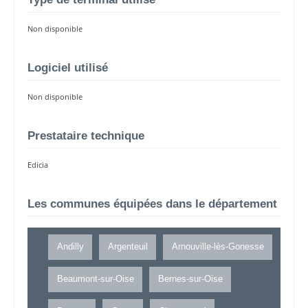
Non disponible
Logiciel utilisé
Non disponible
Prestataire technique
Edicia
Les communes équipées dans le département
Andilly
Argenteuil
Arnouville-lès-Gonesse
Beaumont-sur-Oise
Bernes-sur-Oise