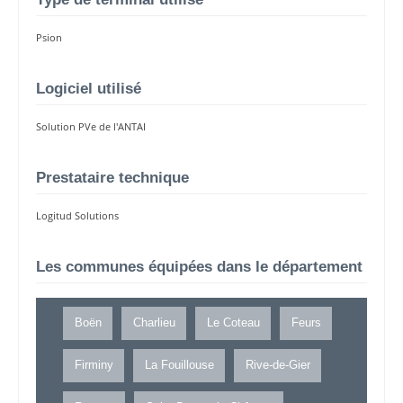
Psion
Logiciel utilisé
Solution PVe de l'ANTAI
Prestataire technique
Logitud Solutions
Les communes équipées dans le département
Boën
Charlieu
Le Coteau
Feurs
Firminy
La Fouillouse
Rive-de-Gier