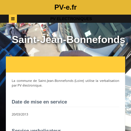
PV-e.fr
PV ELECTRONIQUES
Saint-Jean-Bonnefonds
La commune de
Saint-Jean-Bonnefonds
(
Loire
) utilise la verbalisation
par PV électronique.
Date de mise en service
20/03/2013
Service verbalisateur