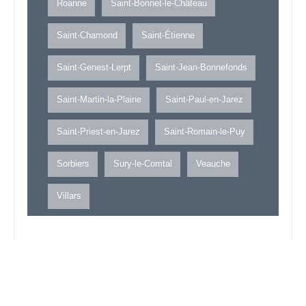
Roanne
Saint-Bonnet-le-Château
Saint-Chamond
Saint-Étienne
Saint-Genest-Lerpt
Saint-Jean-Bonnefonds
Saint-Martin-la-Plaine
Saint-Paul-en-Jarez
Saint-Priest-en-Jarez
Saint-Romain-le-Puy
Sorbiers
Sury-le-Comtal
Veauche
Villars