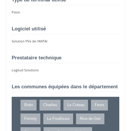
Psion
Logiciel utilisé
Solution PVe de l'ANTAI
Prestataire technique
Logitud Solutions
Les communes équipées dans le département
Boën
Charlieu
Le Coteau
Feurs
Firminy
La Fouillouse
Rive-de-Gier