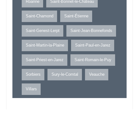
Roanne
Saint-Bonnet-le-Château
Saint-Chamond
Saint-Étienne
Saint-Genest-Lerpt
Saint-Jean-Bonnefonds
Saint-Martin-la-Plaine
Saint-Paul-en-Jarez
Saint-Priest-en-Jarez
Saint-Romain-le-Puy
Sorbiers
Sury-le-Comtal
Veauche
Villars