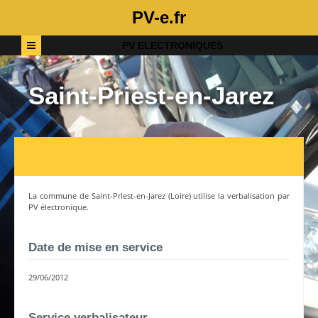
PV-e.fr
PV ELECTRONIQUES
Saint-Priest-en-Jarez
La commune de
Saint-Priest-en-Jarez
(
Loire
) utilise la verbalisation par
PV électronique.
Date de mise en service
29/06/2012
Service verbalisateur