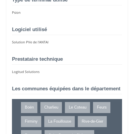
Psion
Logiciel utilisé
Solution PVe de l'ANTAI
Prestataire technique
Logitud Solutions
Les communes équipées dans le département
Boën
Charlieu
Le Coteau
Feurs
Firminy
La Fouillouse
Rive-de-Gier