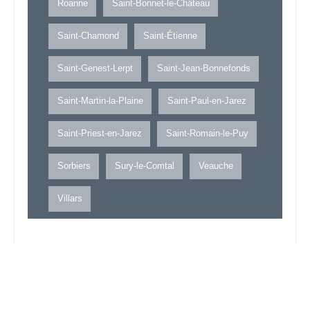
Roanne
Saint-Bonnet-le-Château
Saint-Chamond
Saint-Étienne
Saint-Genest-Lerpt
Saint-Jean-Bonnefonds
Saint-Martin-la-Plaine
Saint-Paul-en-Jarez
Saint-Priest-en-Jarez
Saint-Romain-le-Puy
Sorbiers
Sury-le-Comtal
Veauche
Villars